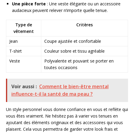
Une pièce forte
: Une veste élégante ou un accessoire
audacieux peuvent relever n’importe quelle tenue.
Type de
Critères
vêtement
Jean
Coupe ajustée et confortable
T-shirt
Couleur sobre et tissu agréable
Veste
Polyvalente et pouvant se porter en
toutes occasions
Voir aussi :
Comment le bien-être mental
influence-t-il la santé de ma peau ?
Un style personnel vous donne confiance en vous et reflète qui
vous êtes vraiment. Ne hésitez pas à varier vos tenues en
ajoutant des éléments originaux et des accessoires qui vous
plaisent. Cela vous permettra de garder votre look frais et