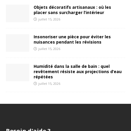
Objets décoratifs artisanaux : où les
placer sans surcharger l’intérieur
juillet 15, 2026
Insonoriser une pièce pour éviter les
nuisances pendant les révisions
juillet 15, 2026
Humidité dans la salle de bain : quel
revêtement résiste aux projections d’eau
répétées
juillet 15, 2026
Besoin d'aide ?