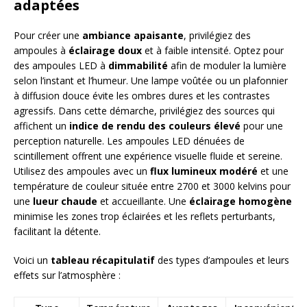
adaptées
Pour créer une
ambiance apaisante
, privilégiez des
ampoules à
éclairage doux
et à faible intensité. Optez pour
des ampoules LED à
dimmabilité
afin de moduler la lumière
selon l’instant et l’humeur. Une lampe voûtée ou un plafonnier
à diffusion douce évite les ombres dures et les contrastes
agressifs. Dans cette démarche, privilégiez des sources qui
affichent un
indice de rendu des couleurs élevé
pour une
perception naturelle. Les ampoules LED dénuées de
scintillement offrent une expérience visuelle fluide et sereine.
Utilisez des ampoules avec un
flux lumineux modéré
et une
température de couleur située entre 2700 et 3000 kelvins pour
une
lueur chaude
et accueillante. Une
éclairage homogène
minimise les zones trop éclairées et les reflets perturbants,
facilitant la détente.
Voici un
tableau récapitulatif
des types d’ampoules et leurs
effets sur l’atmosphère :