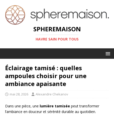
SPHEREMAISON
HAVRE SAIN POUR TOUS
Éclairage tamisé : quelles
ampoules choisir pour une
ambiance apaisante
mai 28, 2026
Alexandre Chekanov
Dans une pièce, une
lumière tamisée
peut transformer
l’ambiance en douceur et sérénité durable au quotidien.