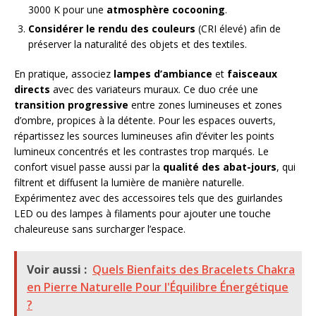
3000 K pour une
atmosphère cocooning
.
Considérer le rendu des couleurs
(CRI élevé) afin de
préserver la naturalité des objets et des textiles.
En pratique, associez
lampes d’ambiance
et
faisceaux
directs
avec des variateurs muraux. Ce duo crée une
transition progressive
entre zones lumineuses et zones
d’ombre, propices à la détente. Pour les espaces ouverts,
répartissez les sources lumineuses afin d’éviter les points
lumineux concentrés et les contrastes trop marqués. Le
confort visuel passe aussi par la
qualité des abat-jours
, qui
filtrent et diffusent la lumière de manière naturelle.
Expérimentez avec des accessoires tels que des guirlandes
LED ou des lampes à filaments pour ajouter une touche
chaleureuse sans surcharger l’espace.
Voir aussi :
Quels Bienfaits des Bracelets Chakra
en Pierre Naturelle Pour l'Équilibre Énergétique
?