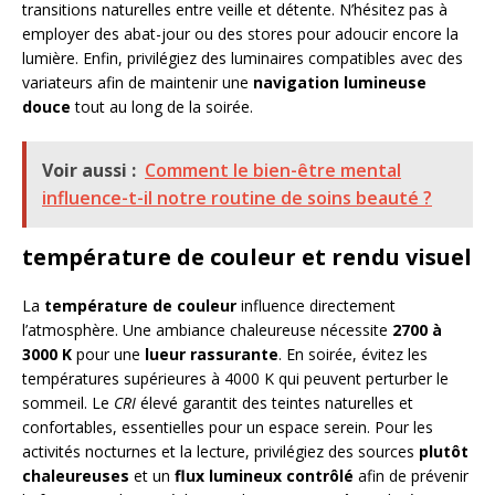
transitions naturelles entre veille et détente. N’hésitez pas à
employer des abat-jour ou des stores pour adoucir encore la
lumière. Enfin, privilégiez des luminaires compatibles avec des
variateurs afin de maintenir une
navigation lumineuse
douce
tout au long de la soirée.
Voir aussi :
Comment le bien-être mental
influence-t-il notre routine de soins beauté ?
température de couleur et rendu visuel
La
température de couleur
influence directement
l’atmosphère. Une ambiance chaleureuse nécessite
2700 à
3000 K
pour une
lueur rassurante
. En soirée, évitez les
températures supérieures à 4000 K qui peuvent perturber le
sommeil. Le
CRI
élevé garantit des teintes naturelles et
confortables, essentielles pour un espace serein. Pour les
activités nocturnes et la lecture, privilégiez des sources
plutôt
chaleureuses
et un
flux lumineux contrôlé
afin de prévenir