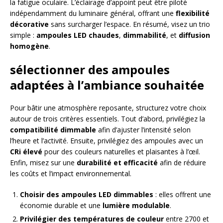
la fatigue oculaire. L’éclairage d’appoint peut être piloté
indépendamment du luminaire général, offrant une
flexibilité
décorative
sans surcharger l’espace. En résumé, visez un trio
simple :
ampoules LED chaudes
,
dimmabilité
, et
diffusion
homogène
.
sélectionner des ampoules
adaptées à l’ambiance souhaitée
Pour bâtir une atmosphère reposante, structurez votre choix
autour de trois critères essentiels. Tout d’abord, privilégiez la
compatibilité dimmable
afin d’ajuster l’intensité selon
l’heure et l’activité. Ensuite, privilégiez des ampoules avec un
CRi élevé
pour des couleurs naturelles et plaisantes à l’œil.
Enfin, misez sur une
durabilité et efficacité
afin de réduire
les coûts et l’impact environnemental.
Choisir des ampoules LED dimmables
: elles offrent une
économie durable et une
lumière modulable
.
Privilégier des températures de couleur
entre 2700 et