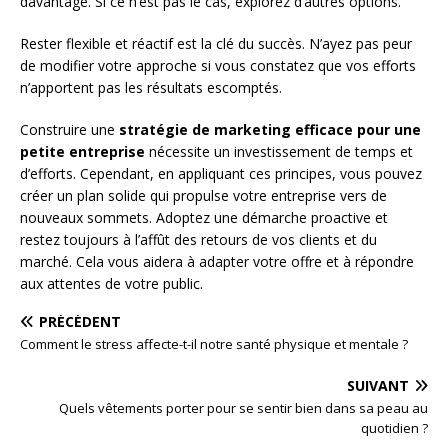
davantage. Si ce n’est pas le cas, explorez d’autres options.
Rester flexible et réactif est la clé du succès. N’ayez pas peur
de modifier votre approche si vous constatez que vos efforts
n’apportent pas les résultats escomptés.
Construire une
stratégie de marketing efficace pour une
petite entreprise
nécessite un investissement de temps et
d’efforts. Cependant, en appliquant ces principes, vous pouvez
créer un plan solide qui propulse votre entreprise vers de
nouveaux sommets. Adoptez une démarche proactive et
restez toujours à l’affût des retours de vos clients et du
marché. Cela vous aidera à adapter votre offre et à répondre
aux attentes de votre public.
PRÉCÉDENT
Comment le stress affecte-t-il notre santé physique et mentale ?
SUIVANT
Quels vêtements porter pour se sentir bien dans sa peau au
quotidien ?