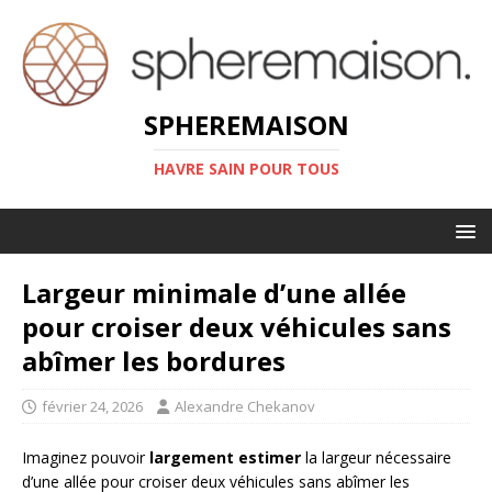
SPHEREMAISON
HAVRE SAIN POUR TOUS
Largeur minimale d’une allée
pour croiser deux véhicules sans
abîmer les bordures
février 24, 2026
Alexandre Chekanov
Imaginez pouvoir
largement estimer
la largeur nécessaire
d’une allée pour croiser deux véhicules sans abîmer les