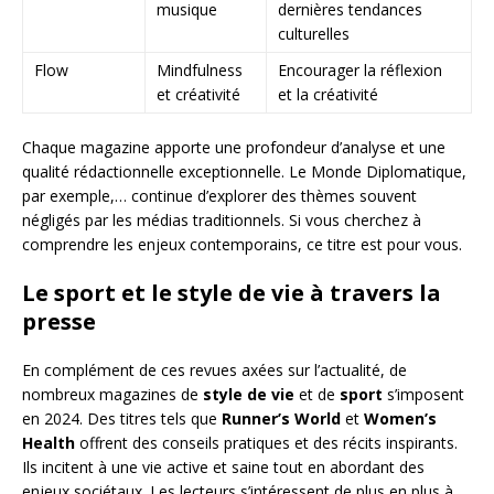
musique
dernières tendances
culturelles
Flow
Mindfulness
Encourager la réflexion
et créativité
et la créativité
Chaque magazine apporte une profondeur d’analyse et une
qualité rédactionnelle exceptionnelle. Le Monde Diplomatique,
par exemple,… continue d’explorer des thèmes souvent
négligés par les médias traditionnels. Si vous cherchez à
comprendre les enjeux contemporains, ce titre est pour vous.
Le sport et le style de vie à travers la
presse
En complément de ces revues axées sur l’actualité, de
nombreux magazines de
style de vie
et de
sport
s’imposent
en 2024. Des titres tels que
Runner’s World
et
Women’s
Health
offrent des conseils pratiques et des récits inspirants.
Ils incitent à une vie active et saine tout en abordant des
enjeux sociétaux. Les lecteurs s’intéressent de plus en plus à