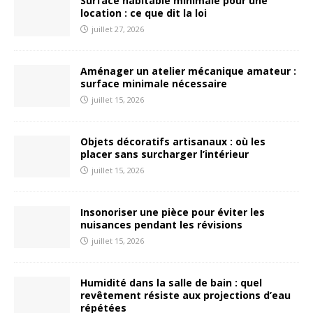
Surface habitable minimale pour une
location : ce que dit la loi
juillet 27, 2026
Aménager un atelier mécanique amateur :
surface minimale nécessaire
juillet 15, 2026
Objets décoratifs artisanaux : où les
placer sans surcharger l’intérieur
juillet 15, 2026
Insonoriser une pièce pour éviter les
nuisances pendant les révisions
juillet 15, 2026
Humidité dans la salle de bain : quel
revêtement résiste aux projections d’eau
répétées