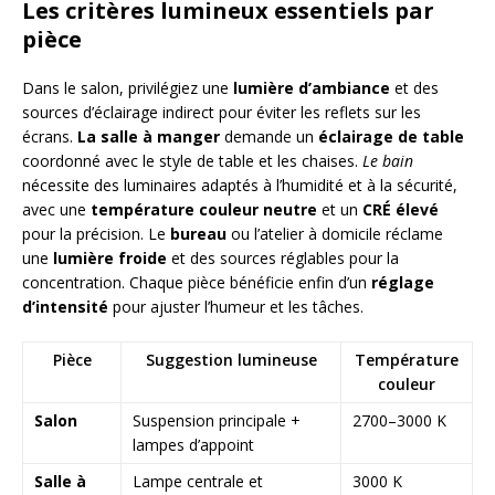
Les critères lumineux essentiels par
pièce
Dans le salon, privilégiez une
lumière d’ambiance
et des
sources d’éclairage indirect pour éviter les reflets sur les
écrans.
La salle à manger
demande un
éclairage de table
coordonné avec le style de table et les chaises.
Le bain
nécessite des luminaires adaptés à l’humidité et à la sécurité,
avec une
température couleur neutre
et un
CRÉ élevé
pour la précision. Le
bureau
ou l’atelier à domicile réclame
une
lumière froide
et des sources réglables pour la
concentration. Chaque pièce bénéficie enfin d’un
réglage
d’intensité
pour ajuster l’humeur et les tâches.
Pièce
Suggestion lumineuse
Température
couleur
Salon
Suspension principale +
2700–3000 K
lampes d’appoint
Salle à
Lampe centrale et
3000 K