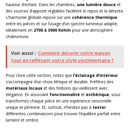
hauteur d’enfant. Dans les chambres,
une lumière douce
et
des sources d’appoint réglables facilitent le repos et la détente.
L’harmonie globale repose sur une
cohérence thermique
entre les pièces et sur l’usage d’un spectre lumineux adapté,
idéalement en
2700 à 3000 Kelvin
pour une atmosphère
chaleureuse.
Voir aussi :
Comment décorer votre maison
tout en reflétant votre style vestimentaire ?
Pour clore cette section, notez que
l’éclairage d’intérieur
s’accompagne d’un choix éthique et durable. Préférez des
matériaux locaux
et des finitions qui vieillissent avec
élégance. En associant
fonctionnalité
et
esthétique
, vous
transformez chaque pièce en une expérience sensorielle
unique et pérenne. Et, surtout, n’hésitez pas à
tester
différentes combinaisons pour trouver l’équilibre parfait entre
lumière et ombre.