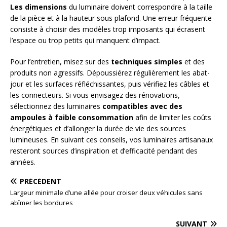
Les dimensions
du luminaire doivent correspondre à la taille
de la pièce et à la hauteur sous plafond. Une erreur fréquente
consiste à choisir des modèles trop imposants qui écrasent
l’espace ou trop petits qui manquent d’impact.
Pour l’entretien, misez sur des
techniques simples
et des
produits non agressifs. Dépoussiérez régulièrement les abat-
jour et les surfaces réfléchissantes, puis vérifiez les câbles et
les connecteurs. Si vous envisagez des rénovations,
sélectionnez des luminaires
compatibles avec des
ampoules à faible consommation
afin de limiter les coûts
énergétiques et d’allonger la durée de vie des sources
lumineuses. En suivant ces conseils, vos luminaires artisanaux
resteront sources d’inspiration et d’efficacité pendant des
années.
PRÉCÉDENT
Largeur minimale d’une allée pour croiser deux véhicules sans
abîmer les bordures
SUIVANT