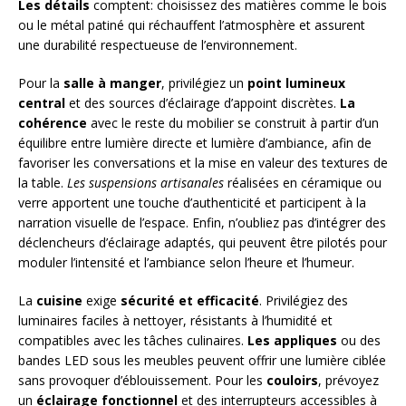
Les détails
comptent: choisissez des matières comme le bois
ou le métal patiné qui réchauffent l’atmosphère et assurent
une durabilité respectueuse de l’environnement.
Pour la
salle à manger
, privilégiez un
point lumineux
central
et des sources d’éclairage d’appoint discrètes.
La
cohérence
avec le reste du mobilier se construit à partir d’un
équilibre entre lumière directe et lumière d’ambiance, afin de
favoriser les conversations et la mise en valeur des textures de
la table.
Les suspensions artisanales
réalisées en céramique ou
verre apportent une touche d’authenticité et participent à la
narration visuelle de l’espace. Enfin, n’oubliez pas d’intégrer des
déclencheurs d’éclairage adaptés, qui peuvent être pilotés pour
moduler l’intensité et l’ambiance selon l’heure et l’humeur.
La
cuisine
exige
sécurité et efficacité
. Privilégiez des
luminaires faciles à nettoyer, résistants à l’humidité et
compatibles avec les tâches culinaires.
Les appliques
ou des
bandes LED sous les meubles peuvent offrir une lumière ciblée
sans provoquer d’éblouissement. Pour les
couloirs
, prévoyez
un
éclairage fonctionnel
et des interrupteurs accessibles à