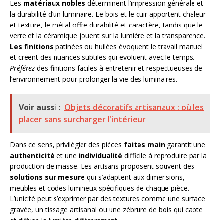
Les
matériaux nobles
déterminent l’impression générale et
la durabilité d’un luminaire. Le bois et le cuir apportent chaleur
et texture, le métal offre durabilité et caractère, tandis que le
verre et la céramique jouent sur la lumière et la transparence.
Les finitions
patinées ou huilées évoquent le travail manuel
et créent des nuances subtiles qui évoluent avec le temps.
Préférez
des finitions faciles à entretenir et respectueuses de
l’environnement pour prolonger la vie des luminaires.
Voir aussi :
Objets décoratifs artisanaux : où les
placer sans surcharger l'intérieur
Dans ce sens, privilégier des pièces
faites main
garantit une
authenticité
et une
individualité
difficile à reproduire par la
production de masse. Les artisans proposent souvent des
solutions sur mesure
qui s’adaptent aux dimensions,
meubles et codes lumineux spécifiques de chaque pièce.
L’unicité peut s’exprimer par des textures comme une surface
gravée, un tissage artisanal ou une zébrure de bois qui capte