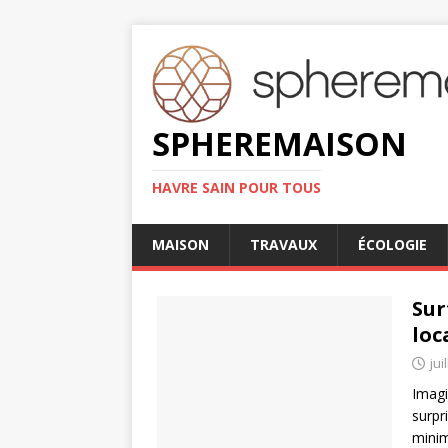
SPHEREMAISON
HAVRE SAIN POUR TOUS
MAISON
TRAVAUX
ÉCOLOGIE
Sur
loc
jui
Imagi
surpr
minim