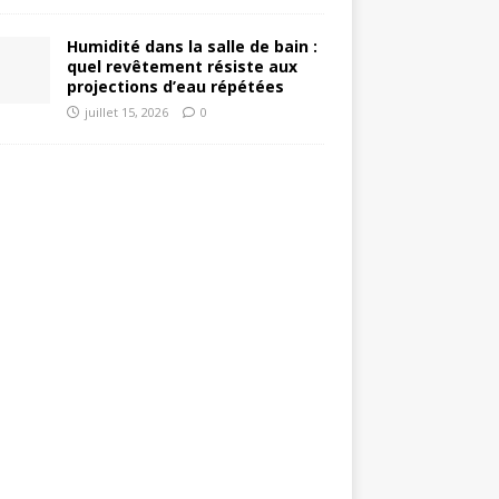
Humidité dans la salle de bain :
quel revêtement résiste aux
projections d’eau répétées
juillet 15, 2026
0