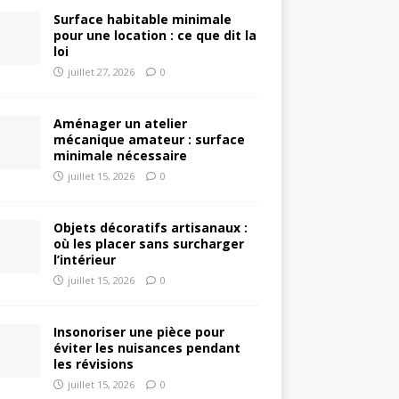
Surface habitable minimale
pour une location : ce que dit la
loi
juillet 27, 2026
0
Aménager un atelier
mécanique amateur : surface
minimale nécessaire
juillet 15, 2026
0
Objets décoratifs artisanaux :
où les placer sans surcharger
l’intérieur
juillet 15, 2026
0
Insonoriser une pièce pour
éviter les nuisances pendant
les révisions
juillet 15, 2026
0