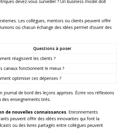
triques devez-vous surveiller ? Un business model doit
s externes. Les collègues, mentors ou clients peuvent offrir
 réunions où chacun échange des idées permet d’ouvrir des
Questions à poser
ent réagissent les clients ?
s canaux fonctionnent le mieux ?
ent optimiser ces dépenses ?
 journal de bord des leçons apprises. Écrire vos réflexions
on des enseignements tirés.
on de nouvelles connaissances
. Enironnements
pirants peuvent offrir des idées innovantes qui font la
dcasts ou des livres partagés entre collègues peuvent