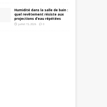
Humidité dans la salle de bain :
quel revêtement résiste aux
projections d’eau répétées
juillet 15, 2026
0