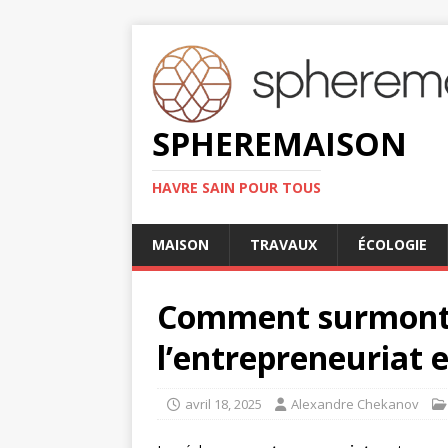
SPHEREMAISON
HAVRE SAIN POUR TOUS
MAISON
TRAVAUX
ÉCOLOGIE
Comment surmonte
l’entrepreneuriat e
avril 18, 2025
Alexandre Chekanov