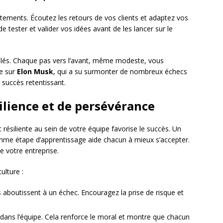
tements. Écoutez les retours de vos clients et adaptez vos
de tester et valider vos idées avant de les lancer sur le
ulés. Chaque pas vers l’avant, même modeste, vous
le sur
Elon Musk
, qui a su surmonter de nombreux échecs
succès retentissant.
ilience et de persévérance
 résiliente au sein de votre équipe favorise le succès. Un
mme étape d’apprentissage aide chacun à mieux s’accepter.
e votre entreprise.
ulture :
 aboutissent à un échec. Encouragez la prise de risque et
 dans l’équipe. Cela renforce le moral et montre que chacun