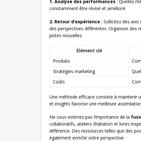
1. Analyse des performances
: Quelles mé
constamment être révisé et amélioré.
2. Retour d’expérience
: Sollicitez des avi
des perspectives différentes. Organiser des
pistes nouvelles.
Élément clé
Produits
Comm
Stratégies marketing
Quel
Coûts
Comm
Une méthode efficace consiste à maintenir un
et insights favorise une meilleure assimilati
Ne sous-estimez pas l’importance de la
fusi
collaboratifs, ateliers d’idéation et livres ins
différence. Des ressources telles que des po
également enrichir votre perspective.