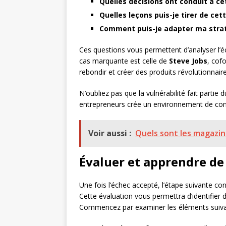
Quelles décisions ont conduit à ce
Quelles leçons puis-je tirer de cet
Comment puis-je adapter ma straté
Ces questions vous permettent d’analyser l’é
cas marquante est celle de
Steve Jobs
, cof
rebondir et créer des produits révolutionnai
N’oubliez pas que la vulnérabilité fait parti
entrepreneurs crée un environnement de confi
Voir aussi :
Quels sont les magazin
Évaluer et apprendre de
Une fois l’échec accepté, l’étape suivante c
Cette évaluation vous permettra d’identifier 
Commencez par examiner les éléments suiva