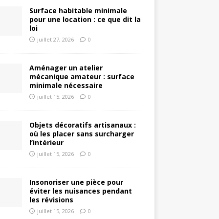
Surface habitable minimale
pour une location : ce que dit la
loi
juillet 27, 2026
0
Aménager un atelier
mécanique amateur : surface
minimale nécessaire
juillet 15, 2026
0
Objets décoratifs artisanaux :
où les placer sans surcharger
l’intérieur
juillet 15, 2026
0
Insonoriser une pièce pour
éviter les nuisances pendant
les révisions
juillet 15, 2026
0