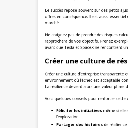
Le succès repose souvent sur des petits ajus
offres en conséquence. Il est aussi essentiel 
marché.
Ne craignez pas de prendre des risques calc
rapprochera de vos objectifs. Prenez exemp
avant que Tesla et SpaceX ne rencontrent un 
Créer une culture de rés
Créer une culture d’entreprise transparente et
environnement où l’échec est acceptable co
La résilience devient alors une valeur phare d
Voici quelques conseils pour renforcer cette c
Féliciter les initiatives
même si elles
l’exploration.
Partager des histoires
de résilience