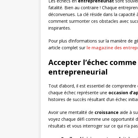
Les échecs en
entrepreneuriat
sont souven
fatalité. Bien au contraire ! Chaque entrep
déconvenues. La clé réside dans la capacité
comment surmonter ces obstacles avec succ
inspirantes.
Pour plus d’informations sur la manière de gé
article complet sur
le magazine des entrep
Accepter l’échec comme 
entrepreneurial
Tout d’abord, il est essentiel de comprendre 
chaque échec représente une
occasion d’a
histoires de succès résultant d’un échec initia
Avoir une mentalité de
croissance
aide à su
voyez chaque défi comme une opportunité d
résultats et vous interroger sur ce qui n’a pa