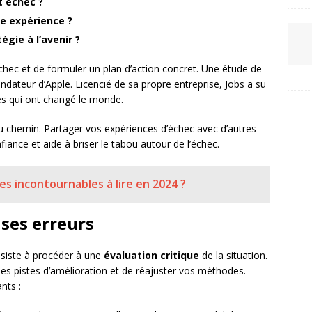
t échec ?
te expérience ?
gie à l’avenir ?
chec et de formuler un plan d’action concret. Une étude de
ondateur d’Apple. Licencié de sa propre entreprise, Jobs a su
res qui ont changé le monde.
e du chemin. Partager vos expériences d’échec avec d’autres
ance et aide à briser le tabou autour de l’échec.
es incontournables à lire en 2024 ?
 ses erreurs
onsiste à procéder à une
évaluation critique
de la situation.
des pistes d’amélioration et de réajuster vos méthodes.
nts :