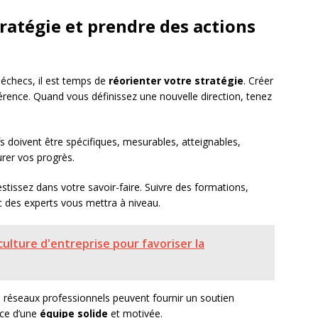
ratégie et prendre des actions
 échecs, il est temps de
réorienter votre stratégie
. Créer
fférence. Quand vous définissez une nouvelle direction, tenez
fs doivent être spécifiques, mesurables, atteignables,
urer vos progrès.
estissez dans votre savoir-faire. Suivre des formations,
c des experts vous mettra à niveau.
ulture d'entreprise pour favoriser la
 réseaux professionnels peuvent fournir un soutien
nce d’une
équipe solide
et motivée.