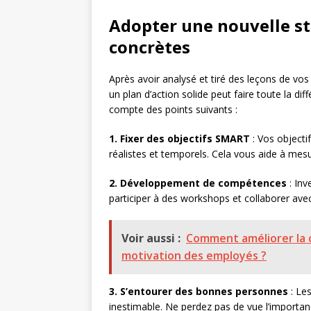
Adopter une nouvelle st
concrètes
Après avoir analysé et tiré des leçons de vos
un plan d’action solide peut faire toute la di
compte des points suivants :
1. Fixer des objectifs SMART
: Vos objecti
réalistes et temporels. Cela vous aide à mes
2. Développement de compétences
: Inv
participer à des workshops et collaborer ave
Voir aussi :
Comment améliorer la c
motivation des employés ?
3. S’entourer des bonnes personnes
: Les
inestimable. Ne perdez pas de vue l’importa