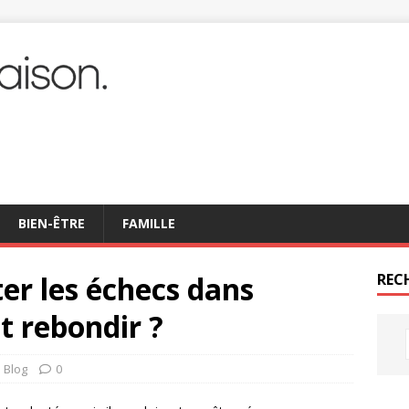
BIEN-ÊTRE
FAMILLE
r les échecs dans
REC
t rebondir ?
Blog
0