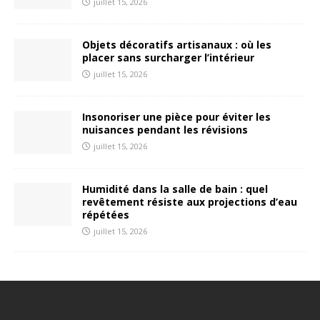
juillet 15, 2026
Objets décoratifs artisanaux : où les
placer sans surcharger l’intérieur
juillet 15, 2026
Insonoriser une pièce pour éviter les
nuisances pendant les révisions
juillet 15, 2026
Humidité dans la salle de bain : quel
revêtement résiste aux projections d’eau
répétées
juillet 15, 2026