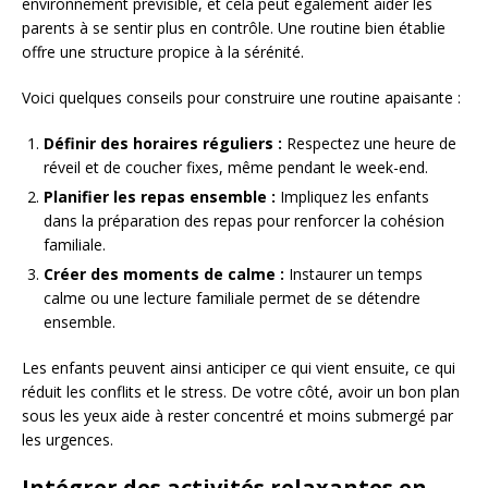
environnement prévisible, et cela peut également aider les
parents à se sentir plus en contrôle. Une routine bien établie
offre une structure propice à la sérénité.
Voici quelques conseils pour construire une routine apaisante :
Définir des horaires réguliers :
Respectez une heure de
réveil et de coucher fixes, même pendant le week-end.
Planifier les repas ensemble :
Impliquez les enfants
dans la préparation des repas pour renforcer la cohésion
familiale.
Créer des moments de calme :
Instaurer un temps
calme ou une lecture familiale permet de se détendre
ensemble.
Les enfants peuvent ainsi anticiper ce qui vient ensuite, ce qui
réduit les conflits et le stress. De votre côté, avoir un bon plan
sous les yeux aide à rester concentré et moins submergé par
les urgences.
Intégrer des activités relaxantes en