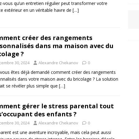
z-vous qu’un entretien régulier peut transformer votre
e extérieur en un véritable havre de
[…]
ment créer des rangements
sonnalisés dans ma maison avec du
colage ?
cembre 30, 2024
Alexandre Chekanov
0
 vous êtes déjà demandé comment créer des rangements
nnalisés dans votre maison avec du bricolage ? La solution
ait se révéler plus simple que
[…]
ment gérer le stress parental tout
s’occupant des enfants ?
cembre 30, 2024
Alexandre Chekanov
0
parent est une aventure incroyable, mais cela peut aussi