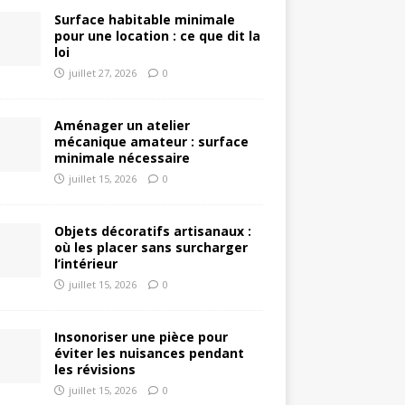
Surface habitable minimale
pour une location : ce que dit la
loi
juillet 27, 2026
0
Aménager un atelier
mécanique amateur : surface
minimale nécessaire
juillet 15, 2026
0
Objets décoratifs artisanaux :
où les placer sans surcharger
l’intérieur
juillet 15, 2026
0
Insonoriser une pièce pour
éviter les nuisances pendant
les révisions
juillet 15, 2026
0