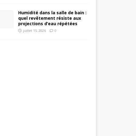
Humidité dans la salle de bain :
quel revêtement résiste aux
projections d’eau répétées
juillet 15, 2026
0