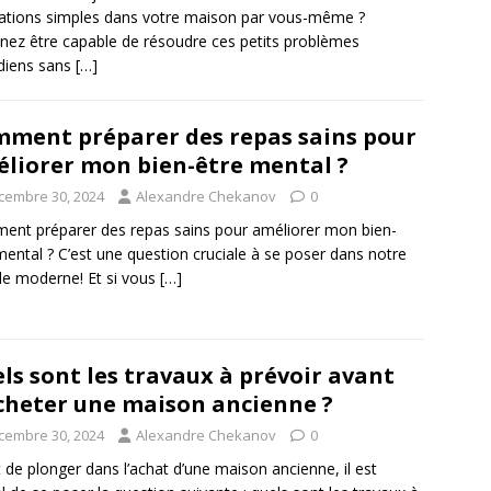
ations simples dans votre maison par vous-même ?
nez être capable de résoudre ces petits problèmes
diens sans
[…]
ment préparer des repas sains pour
liorer mon bien-être mental ?
cembre 30, 2024
Alexandre Chekanov
0
nt préparer des repas sains pour améliorer mon bien-
mental ? C’est une question cruciale à se poser dans notre
e moderne! Et si vous
[…]
ls sont les travaux à prévoir avant
cheter une maison ancienne ?
cembre 30, 2024
Alexandre Chekanov
0
 de plonger dans l’achat d’une maison ancienne, il est