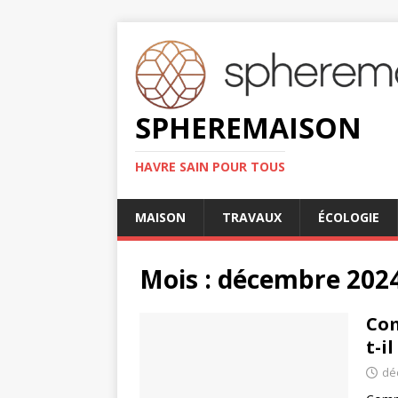
SPHEREMAISON
HAVRE SAIN POUR TOUS
MAISON
TRAVAUX
ÉCOLOGIE
Mois :
décembre 202
Com
t-i
dé