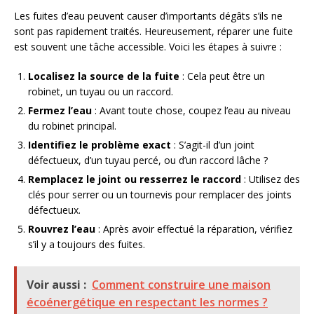
Les fuites d’eau peuvent causer d’importants dégâts s’ils ne
sont pas rapidement traités. Heureusement, réparer une fuite
est souvent une tâche accessible. Voici les étapes à suivre :
Localisez la source de la fuite
: Cela peut être un
robinet, un tuyau ou un raccord.
Fermez l’eau
: Avant toute chose, coupez l’eau au niveau
du robinet principal.
Identifiez le problème exact
: S’agit-il d’un joint
défectueux, d’un tuyau percé, ou d’un raccord lâche ?
Remplacez le joint ou resserrez le raccord
: Utilisez des
clés pour serrer ou un tournevis pour remplacer des joints
défectueux.
Rouvrez l’eau
: Après avoir effectué la réparation, vérifiez
s’il y a toujours des fuites.
Voir aussi :
Comment construire une maison
écoénergétique en respectant les normes ?