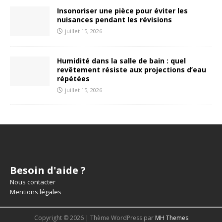
Insonoriser une pièce pour éviter les
nuisances pendant les révisions
juillet 15, 2026
Humidité dans la salle de bain : quel
revêtement résiste aux projections d’eau
répétées
juillet 15, 2026
Besoin d'aide ?
Nous contacter
Mentions légales
Copyright © 2026 | Thème WordPress par
MH Themes