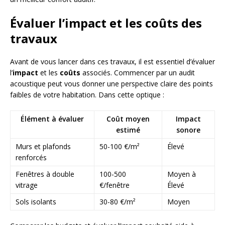
Évaluer l’impact et les coûts des
travaux
Avant de vous lancer dans ces travaux, il est essentiel d’évaluer
l’
impact
et les
coûts
associés. Commencer par un audit
acoustique peut vous donner une perspective claire des points
faibles de votre habitation. Dans cette optique :
Élément à évaluer
Coût moyen
Impact
estimé
sonore
Murs et plafonds
50-100 €/m²
Élevé
renforcés
Fenêtres à double
100-500
Moyen à
vitrage
€/fenêtre
Élevé
Sols isolants
30-80 €/m²
Moyen