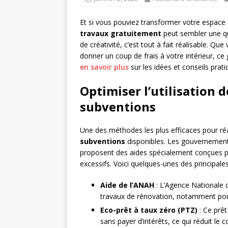
Et si vous pouviez transformer votre espace
travaux gratuitement
peut sembler une qu
de créativité, c’est tout à fait réalisable. Q
donner un coup de frais à votre intérieur, ce 
en savoir plus
sur les idées et conseils pratiqu
Optimiser l’utilisation d
subventions
Une des méthodes les plus efficaces pour réal
subventions
disponibles. Les gouvernements
proposent des aides spécialement conçues p
excessifs. Voici quelques-unes des principales
Aide de l’ANAH
: L’Agence Nationale d
travaux de rénovation, notamment pou
Eco-prêt à taux zéro (PTZ)
: Ce prêt
sans payer d’intérêts, ce qui réduit le 