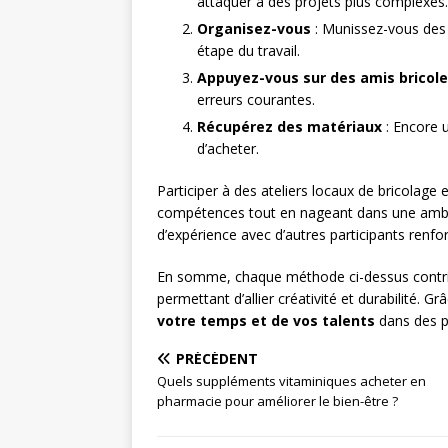
attaquer à des projets plus complexes.
Organisez-vous
: Munissez-vous des 
étape du travail.
Appuyez-vous sur des amis bricol
erreurs courantes.
Récupérez des matériaux
: Encore u
d’acheter.
Participer à des ateliers locaux de bricolage
compétences tout en nageant dans une ambian
d’expérience avec d’autres participants renfor
En somme, chaque méthode ci-dessus contribu
permettant d’allier créativité et durabilité. G
votre temps et de vos talents
dans des p
PRÉCÉDENT
Quels suppléments vitaminiques acheter en
pharmacie pour améliorer le bien-être ?