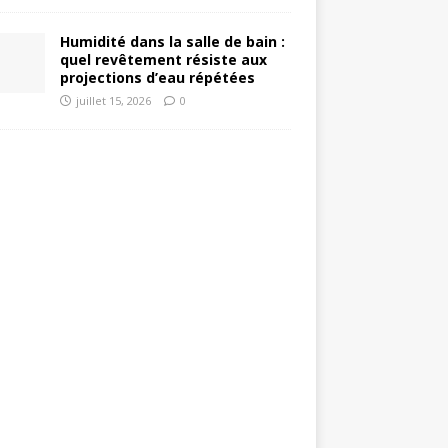
Humidité dans la salle de bain :
quel revêtement résiste aux
projections d’eau répétées
juillet 15, 2026
0