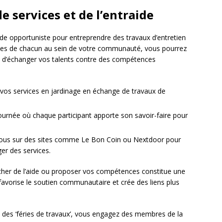
e services et de l’entraide
e opportuniste pour entreprendre des travaux d’entretien
nces de chacun au sein de votre communauté, vous pourrez
dée d’échanger vos talents contre des compétences
vos services en jardinage en échange de travaux de
ournée où chaque participant apporte son savoir-faire pour
-vous sur des sites comme Le Bon Coin ou Nextdoor pour
er des services.
rcher de l’aide ou proposer vos compétences constitue une
s favorise le soutien communautaire et crée des liens plus
des ‘féries de travaux’, vous engagez des membres de la