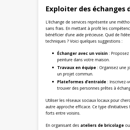
Exploiter des échanges d
L’échange de services représente une méthod
sans frais. En mettant à profit les compéte
bénéficier d’une aide précieuse. Quid de l’i
techniques ? Voici quelques suggestions :
Échanger avec un voisin
: Proposez 
peinture dans votre maison.
Travaux en équipe
: Organisez une j
un projet commun.
Plateformes d’entraide
: Inscrivez
trouver des personnes prêtes à échang
Utiliser les réseaux sociaux locaux pour che
autre approche efficace. Ce type d’initiative
forts entre voisins.
En organisant des
ateliers de bricolage
ou 