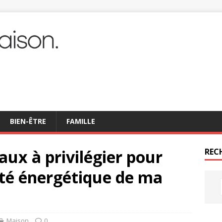
BIEN-ÊTRE
FAMILLE
aux à privilégier pour
REC
cité énergétique de ma
Maison
0