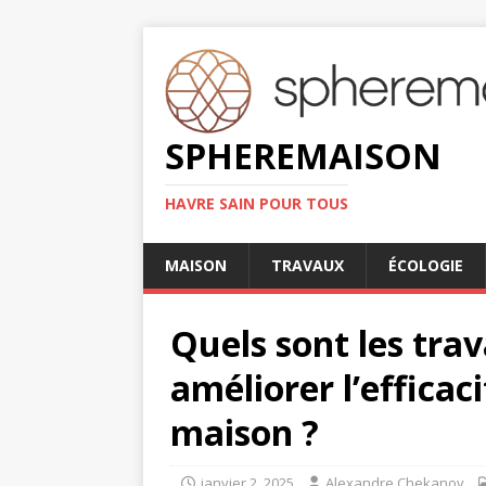
SPHEREMAISON
HAVRE SAIN POUR TOUS
MAISON
TRAVAUX
ÉCOLOGIE
Quels sont les trav
améliorer l’effica
maison ?
janvier 2, 2025
Alexandre Chekanov