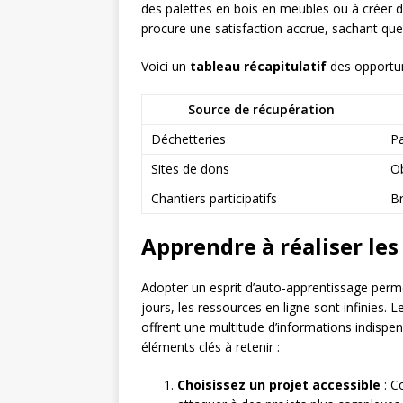
des palettes en bois en meubles ou à créer d
procure une satisfaction accrue, sachant que
Voici un
tableau récapitulatif
des opportun
Source de récupération
Déchetteries
Pa
Sites de dons
Ob
Chantiers participatifs
Br
Apprendre à réaliser le
Adopter un esprit d’auto-apprentissage perm
jours, les ressources en ligne sont infinies. 
offrent une multitude d’informations indispe
éléments clés à retenir :
Choisissez un projet accessible
: C