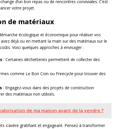
ange d’un bon repas ou de rencontres conviviales. C’est
ancer votre projet.
on de matériaux
 démarche écologique et économique pour réaliser vos
s avez déjà ou en mettant la main sur des matériaux sur le
oûts. Voici quelques approches à envisager :
es
: Certaines déchetteries permettent de collecter des
ormes comme Le Bon Coin ou Freecycle pour trouver des
s
: Engagez-vous dans des projets de construction
er des matériaux non utilisés.
alorisation de ma maison avant de la vendre ?
ets s’avère gratifiant et engageant. Pensez à transformer