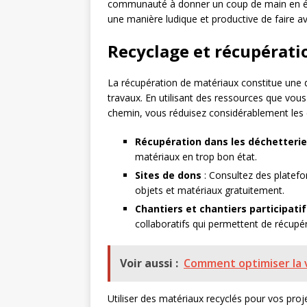
communauté à donner un coup de main en éch
une manière ludique et productive de faire av
Recyclage et récupérati
La récupération de matériaux constitue une
travaux. En utilisant des ressources que vou
chemin, vous réduisez considérablement les c
Récupération dans les déchetteri
matériaux en trop bon état.
Sites de dons
: Consultez des platef
objets et matériaux gratuitement.
Chantiers et chantiers participatif
collaboratifs qui permettent de récupér
Voir aussi :
Comment optimiser la v
Utiliser des matériaux recyclés pour vos proj