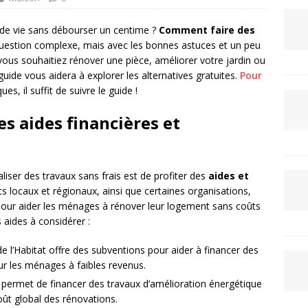
 de vie sans débourser un centime ?
Comment faire des
estion complexe, mais avec les bonnes astuces et un peu
ue vous souhaitiez rénover une pièce, améliorer votre jardin ou
guide vous aidera à explorer les alternatives gratuites.
Pour
es, il suffit de suivre le guide !
es aides financières et
iser des travaux sans frais est de profiter des
aides et
 locaux et régionaux, ainsi que certaines organisations,
our aider les ménages à rénover leur logement sans coûts
 aides à considérer :
e l’Habitat offre des subventions pour aider à financer des
r les ménages à faibles revenus.
 permet de financer des travaux d’amélioration énergétique
coût global des rénovations.