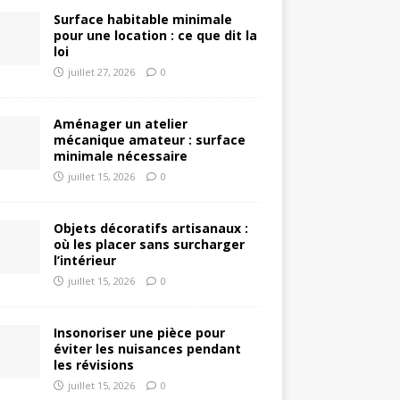
Surface habitable minimale
pour une location : ce que dit la
loi
juillet 27, 2026
0
Aménager un atelier
mécanique amateur : surface
minimale nécessaire
juillet 15, 2026
0
Objets décoratifs artisanaux :
où les placer sans surcharger
l’intérieur
juillet 15, 2026
0
Insonoriser une pièce pour
éviter les nuisances pendant
les révisions
juillet 15, 2026
0