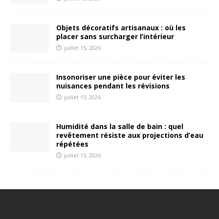
Objets décoratifs artisanaux : où les
placer sans surcharger l’intérieur
juillet 15, 2026
Insonoriser une pièce pour éviter les
nuisances pendant les révisions
juillet 15, 2026
Humidité dans la salle de bain : quel
revêtement résiste aux projections d’eau
répétées
juillet 15, 2026