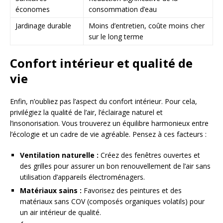
économes
consommation d’eau
Jardinage durable
Moins d’entretien, coûte moins cher
sur le long terme
Confort intérieur et qualité de
vie
Enfin, n’oubliez pas l’aspect du confort intérieur. Pour cela,
privilégiez la qualité de l’air, l’éclairage naturel et
l’insonorisation. Vous trouverez un équilibre harmonieux entre
l’écologie et un cadre de vie agréable. Pensez à ces facteurs :
Ventilation naturelle :
Créez des fenêtres ouvertes et
des grilles pour assurer un bon renouvellement de l’air sans
utilisation d’appareils électroménagers.
Matériaux sains :
Favorisez des peintures et des
matériaux sans COV (composés organiques volatils) pour
un air intérieur de qualité.