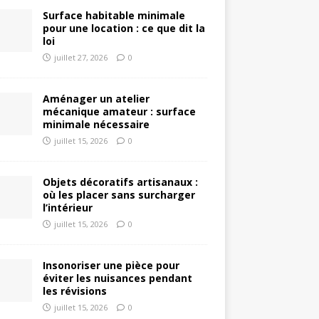
Surface habitable minimale
pour une location : ce que dit la
loi
juillet 27, 2026
0
Aménager un atelier
mécanique amateur : surface
minimale nécessaire
juillet 15, 2026
0
Objets décoratifs artisanaux :
où les placer sans surcharger
l’intérieur
juillet 15, 2026
0
Insonoriser une pièce pour
éviter les nuisances pendant
les révisions
juillet 15, 2026
0