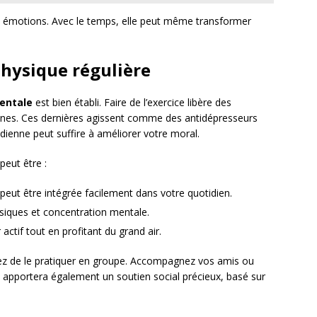
s émotions. Avec le temps, elle peut même transformer
physique régulière
entale
est bien établi. Faire de l’exercice libère des
ines. Ces dernières agissent comme des antidépresseurs
enne peut suffire à améliorer votre moral.
peut être :
e peut être intégrée facilement dans votre quotidien.
ques et concentration mentale.
actif tout en profitant du grand air.
agez de le pratiquer en groupe. Accompagnez vos amis ou
apportera également un soutien social précieux, basé sur