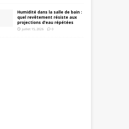
Humidité dans la salle de bain :
quel revêtement résiste aux
projections d’eau répétées
juillet 15, 2026
0