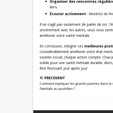
Organiser des rencontres régulièr
liens.
Écouter activement
: Montrez de l’i
Il ne s’agit pas seulement de parler de soi ; 
sincèrement avec les autres, vous vous senti
améliorer votre santé mentale.
En conclusion, intégrer ces
meilleures prat
considérablement améliorer votre état mental.
soutien social, chaque action compte. Chacu
solide pour une santé mentale durable. Alor
être florissant jour après jour.
PRÉCÉDENT
Comment impliquer les grands-parents dans la 
familiale au quotidien ?