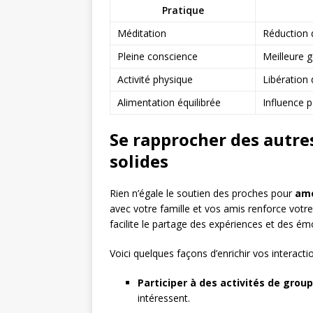
Pratique
Méditation
Réduction d
Pleine conscience
Meilleure 
Activité physique
Libération
Alimentation équilibrée
Influence p
Se rapprocher des autres
solides
Rien n’égale le soutien des proches pour
amé
avec votre famille et vos amis renforce votr
facilite le partage des expériences et des ém
Voici quelques façons d’enrichir vos interactio
Participer à des activités de grou
intéressent.