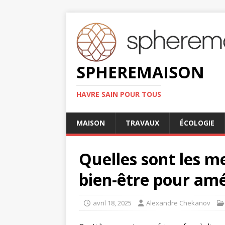
SPHEREMAISON
HAVRE SAIN POUR TOUS
MAISON
TRAVAUX
ÉCOLOGIE
Quelles sont les m
bien-être pour amé
avril 18, 2025
Alexandre Chekanov