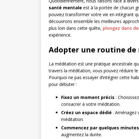
Quotidiennement, nous faisons face à divers
santé mentale
est à la portée de chacun g
pouviez transformer votre vie en intégrant qu
découvrons ensemble les meilleures approche
plus loin dans cette quête,
plongez dans de
expérience.
Adopter une routine de 
La méditation est une pratique ancestrale qui
travers la méditation, vous pouvez réduire le 
Pourquoi ne pas essayer d’intégrer cette habi
pour débuter :
Fixez un moment précis
: Choisisse
consacrer à votre méditation.
Créez un espace dédié
: Aménagez u
méditation.
Commencez par quelques minutes
augmentez la durée.