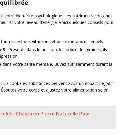
quilibrée
t votre bien-être psychologique. Les nutriments contenus
ur et votre niveau d’énergie. Voici quelques conseils pour
s fournissent des vitamines et des minéraux essentiels.
a-3
: Présents dans le poisson, les noix et les graines, ils
épression.
clé dans votre santé mentale. Buvez suffisamment durant la
t d’alcool. Ces substances peuvent avoir un impact négatif
. Écoutez votre corps et ajustez votre alimentation selon
acelets Chakra en Pierre Naturelle Pour