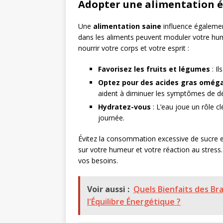
Adopter une alimentation é
Une
alimentation saine
influence égalemen
dans les aliments peuvent moduler votre hume
nourrir votre corps et votre esprit :
Favorisez les fruits et légumes
: Il
Optez pour des acides gras omég
aident à diminuer les symptômes de d
Hydratez-vous
: L’eau joue un rôle 
journée.
Évitez la consommation excessive de sucre e
sur votre humeur et votre réaction au stress
vos besoins.
Voir aussi :
Quels Bienfaits des Br
l'Équilibre Énergétique ?