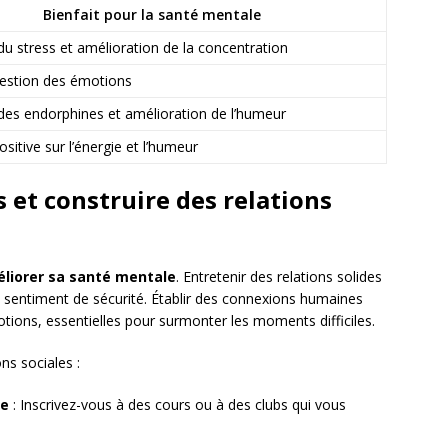
Bienfait pour la santé mentale
u stress et amélioration de la concentration
gestion des émotions
 des endorphines et amélioration de l’humeur
ositive sur l’énergie et l’humeur
 et construire des relations
liorer sa santé mentale
. Entretenir des relations solides
e sentiment de sécurité. Établir des connexions humaines
otions, essentielles pour surmonter les moments difficiles.
ns sociales :
pe
: Inscrivez-vous à des cours ou à des clubs qui vous