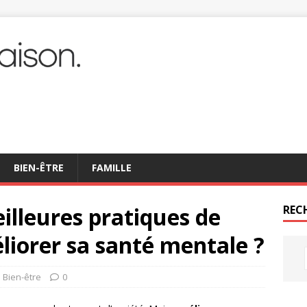
BIEN-ÊTRE
FAMILLE
eilleures pratiques de
REC
liorer sa santé mentale ?
Bien-être
0