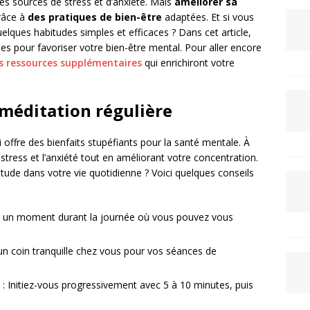
es sources de stress et d’anxiété. Mais
améliorer sa
râce à
des pratiques de bien-être
adaptées. Et si vous
elques habitudes simples et efficaces ? Dans cet article,
s pour favoriser votre bien-être mental. Pour aller encore
s ressources supplémentaires
qui enrichiront votre
méditation régulière
 offre des bienfaits stupéfiants pour la santé mentale. À
stress et l’anxiété tout en améliorant votre concentration.
tude dans votre vie quotidienne ? Voici quelques conseils
z un moment durant la journée où vous pouvez vous
n coin tranquille chez vous pour vos séances de
: Initiez-vous progressivement avec 5 à 10 minutes, puis