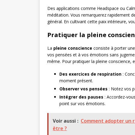
Des applications comme Headspace ou Calm of
méditation. Vous remarquerez rapidement des
général. En cultivant cette paix intérieure, v
Pratiquer la pleine conscie
La
pleine conscience
consiste à porter une 
vos pensées et à vos émotions sans jugeme
même. Pour pratiquer la pleine conscience, e
Des exercices de respiration
: Conc
moment présent.
Observer vos pensées
: Notez vos p
Intégrer des pauses
: Accordez-vous
point sur vos émotions.
Voir aussi :
Comment adopter un ré
être ?