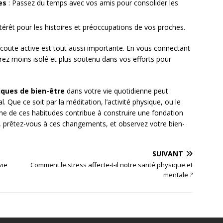
es
: Passez du temps avec vos amis pour consolider les
ntérêt pour les histoires et préoccupations de vos proches.
l’écoute active est tout aussi importante. En vous connectant
rez moins isolé et plus soutenu dans vos efforts pour
iques de bien-être
dans votre vie quotidienne peut
 Que ce soit par la méditation, l’activité physique, ou le
ne de ces habitudes contribue à construire une fondation
s, prêtez-vous à ces changements, et observez votre bien-
SUIVANT
vie
Comment le stress affecte-t-il notre santé physique et
mentale ?