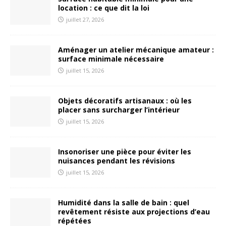
location : ce que dit la loi
juillet 27, 2026
Aménager un atelier mécanique amateur :
surface minimale nécessaire
juillet 15, 2026
Objets décoratifs artisanaux : où les
placer sans surcharger l’intérieur
juillet 15, 2026
Insonoriser une pièce pour éviter les
nuisances pendant les révisions
juillet 15, 2026
Humidité dans la salle de bain : quel
revêtement résiste aux projections d’eau
répétées