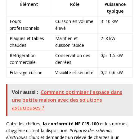
Élément
Rôle
Puissance
typique
Fours
Cuisson en volume
3–10 kW
professionnels
élevé
Plaques et tables
Maintien et
2–8 kW
chaudes
cuisson rapide
Réfrigération
Conservation des
0,5–1,5 kW
commerciale
denrées
Éclairage cuisine
Visibilité et sécurité
0,2–0,6 kW
Voir aussi :
Comment optimiser l'espace dans
une petite maison avec des solutions
astucieuses ?
Outre les chiffres,
la conformité NF C15-100
et les normes
d’hygiène dictent la disposition.
Préparez des schémas
électriques clairs
et demandez un relevé de charges à un