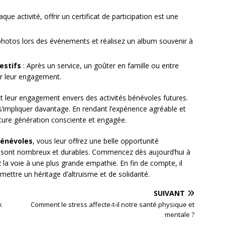
aque activité, offrir un certificat de participation est une
photos lors des événements et réalisez un album souvenir à
estifs
: Après un service, un goûter en famille ou entre
er leur engagement.
et leur engagement envers des activités bénévoles futures.
 s’impliquer davantage. En rendant l’expérience agréable et
ture génération consciente et engagée.
bénévoles
, vous leur offrez une belle opportunité
es sont nombreux et durables. Commencez dès aujourd’hui à
 la voie à une plus grande empathie. En fin de compte, il
smettre un héritage d’altruisme et de solidarité.
SUIVANT
k
Comment le stress affecte-t-il notre santé physique et
mentale ?