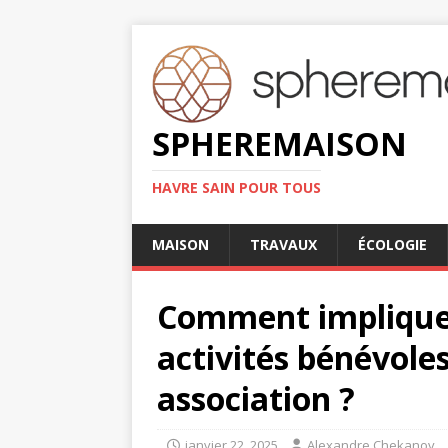
SPHEREMAISON
HAVRE SAIN POUR TOUS
MAISON
TRAVAUX
ÉCOLOGIE
Comment impliquer
activités bénévoles
association ?
janvier 22, 2025
Alexandre Chekanov