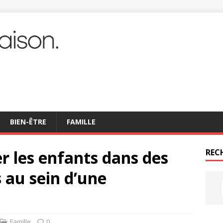
BIEN-ÊTRE
FAMILLE
 les enfants dans des
REC
 au sein d’une
Famille
0