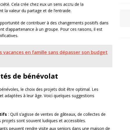
iété. Cela crée chez eux un sens accru de la
t la valeur du partage et de l’entraide.
opportunité de contribuer à des changements positifs dans
t d’appartenance à un groupe. Pour ces raisons, il est
ificatives.
 vacances en famille sans dépasser son budget
ités de bénévolat
bénévoles, le choix des projets doit être optimal. Les
s et adaptées à leur âge. Voici quelques suggestions
tifs
: Qu’il s’agisse de ventes de gâteaux, de collectes de
s projets sont souvent ludiques et accessibles.
ants peuvent rendre visite aux seniors dans une maison de