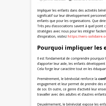
Impliquer les enfants dans des activités béné
significatif sur leur développement personnel
enfants que pour les organisations. Que dirie
Très peu d’associations savent à quel point 
stratégies avec nous pour les intégrer facile
d’inspiration, visitez
https://vers-solidaire
Pourquoi impliquer les 
Il est fondamental de comprendre pourquoi l
d’apporter leur aide, les enfants développen
Cela forge leur caractère tout en les éduquant
Premièrement, le bénévolat renforce la
conf
engagement et leur permet de prendre des init
de soi. En outre, ce genre d’activité leur en
travailler avec des adultes et d’autres enfant
Deuxièmement, le bénévolat expose les enfa