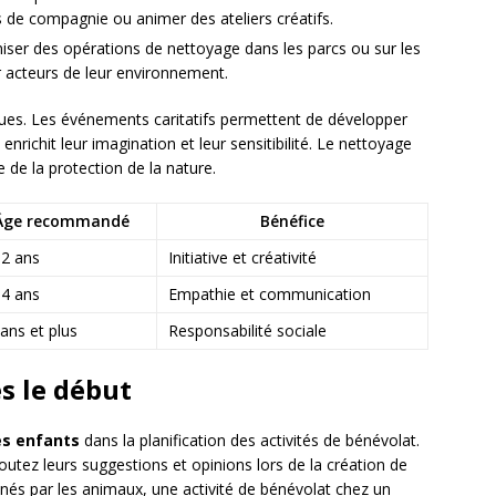
s de compagnie ou animer des ateliers créatifs.
iser des opérations de nettoyage dans les parcs ou sur les
r acteurs de leur environnement.
ues. Les événements caritatifs permettent de développer
s enrichit leur imagination et leur sensitibilité. Le nettoyage
 de la protection de la nature.
Âge recommandé
Bénéfice
12 ans
Initiative et créativité
14 ans
Empathie et communication
ans et plus
Responsabilité sociale
s le début
es enfants
dans la planification des activités de bénévolat.
utez leurs suggestions et opinions lors de la création de
onnés par les animaux, une activité de bénévolat chez un