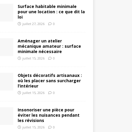
Surface habitable minimale
pour une location : ce que dit la
loi
juillet 27, 2026
0
Aménager un atelier
mécanique amateur : surface
minimale nécessaire
juillet 15, 2026
0
Objets décoratifs artisanaux :
où les placer sans surcharger
l’intérieur
juillet 15, 2026
0
Insonoriser une pièce pour
éviter les nuisances pendant
les révisions
juillet 15, 2026
0