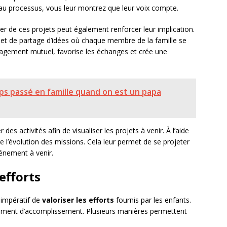
 au processus, vous leur montrez que leur voix compte.
er de ces projets peut également renforcer leur implication.
et de partage d’idées où chaque membre de la famille se
ngagement mutuel, favorise les échanges et crée une
s passé en famille quand on est un papa
er des activités afin de visualiser les projets à venir. À l’aide
re l’évolution des missions. Cela leur permet de se projeter
vénement à venir.
 efforts
 impératif de
valoriser les efforts
fournis par les enfants.
iment d’accomplissement. Plusieurs manières permettent