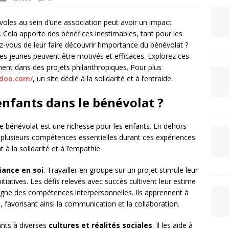
voles au sein d’une association peut avoir un impact
. Cela apporte des bénéfices inestimables, tant pour les
z-vous de leur faire découvrir l’importance du bénévolat ?
ces jeunes peuvent être motivés et efficaces. Explorez ces
ment dans des projets philanthropiques. Pour plus
.odoo.com/
, un site dédié à la solidarité et à l’entraide.
enfants dans le bénévolat ?
e bénévolat est une richesse pour les enfants. En dehors
t plusieurs compétences essentielles durant ces expériences.
 à la solidarité et à l’empathie.
iance en soi
. Travailler en groupe sur un projet stimule leur
iatives. Les défis relevés avec succès cultivent leur estime
seigne des compétences interpersonnelles. Ils apprennent à
s, favorisant ainsi la communication et la collaboration.
nts à diverses
cultures et réalités sociales
. Il les aide à