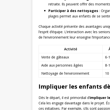
retraite. Ils peuvent offrir des moment
Participer à des nettoyages
: Organ
plages permet aux enfants de se senti
Chaque activité présente des avantages uniq
l’esprit d’équipe. L’interaction avec les senior
de l’environnement leur enseigne l’importance
Activité
Vente de gâteaux
6-
Aide aux personnes âgées
8-
Nettoyage de l’environnement
10 
Impliquer les enfants dè
Dès le départ, il est primordial d’
impliquer l
Cela les engage davantage dans le projet. Éco
ces initiatives. Par exemple, s’ils sont passi