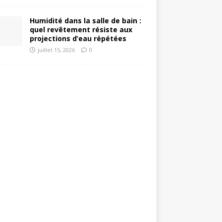
Humidité dans la salle de bain :
quel revêtement résiste aux
projections d’eau répétées
juillet 15, 2026
0