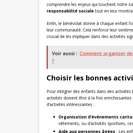
comprendre les enjeux qui touchent notre soc
responsabilité sociale
tout en leur montran
Enfin, le bénévolat donne à chaque enfant l’
leur communauté. Cela renforce leur sentimen
crucial de les impliquer dans des activités sign
Voir aussi :
Comment organiser des
?
Choisir les bonnes activ
Pour intégrer des enfants dans des activités 
activités doivent être à la fois enrichissante
d’activités intéressantes :
Organisation d’événements carita
vêtements, ou d’activités sportives, ce
Aide aux personnes âgées
: Les enf