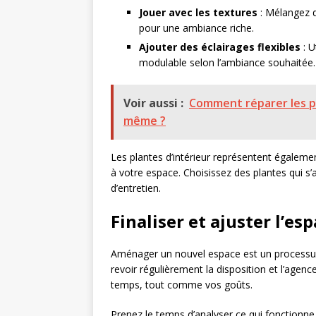
Jouer avec les textures
: Mélangez d
pour une ambiance riche.
Ajouter des éclairages flexibles
: U
modulable selon l’ambiance souhaitée.
Voir aussi :
Comment réparer les pe
même ?
Les plantes d’intérieur représentent égalemen
à votre espace. Choisissez des plantes qui s’
d’entretien.
Finaliser et ajuster l’es
Aménager un nouvel espace est un processus é
revoir régulièrement la disposition et l’agenc
temps, tout comme vos goûts.
Prenez le temps d’analyser ce qui fonctionne 