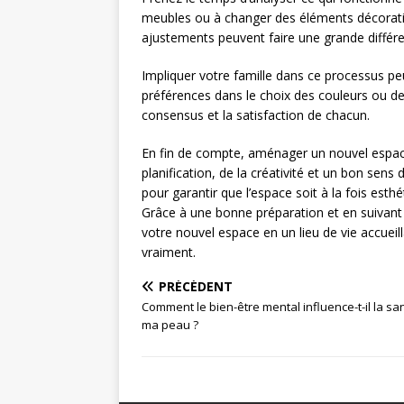
meubles ou à changer des éléments décoratifs
ajustements peuvent faire une grande différ
Impliquer votre famille dans ce processus peut
préférences dans le choix des couleurs ou d
consensus et la satisfaction de chacun.
En fin de compte, aménager un nouvel espa
planification, de la créativité et un bon sens
pour garantir que l’espace soit à la fois est
Grâce à une bonne préparation et en suivant 
votre nouvel espace en un lieu de vie accueil
vraiment.
PRÉCÉDENT
Comment le bien-être mental influence-t-il la sa
ma peau ?