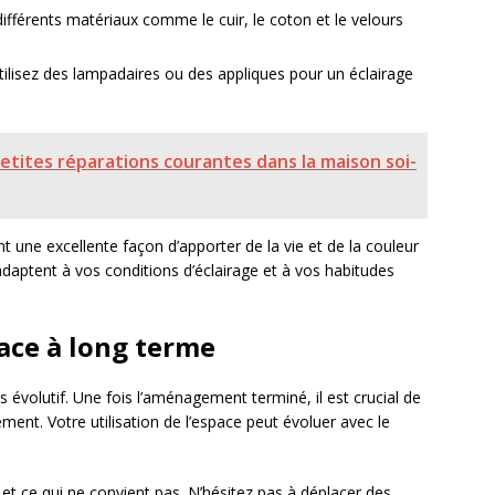
ifférents matériaux comme le cuir, le coton et le velours
tilisez des lampadaires ou des appliques pour un éclairage
tites réparations courantes dans la maison soi-
t une excellente façon d’apporter de la vie et de la couleur
adaptent à vos conditions d’éclairage et à vos habitudes
pace à long terme
volutif. Une fois l’aménagement terminé, il est crucial de
ement. Votre utilisation de l’espace peut évoluer avec le
et ce qui ne convient pas. N’hésitez pas à déplacer des