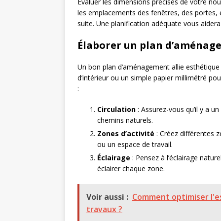
Évaluer les dimensions précises de votre no
les emplacements des fenêtres, des portes, et
suite. Une planification adéquate vous aidera 
Élaborer un plan d’aménag
Un bon plan d’aménagement allie esthétique et
d’intérieur ou un simple papier millimétré p
:
Circulation
: Assurez-vous qu’il y a un
chemins naturels.
Zones d’activité
: Créez différentes 
ou un espace de travail.
Éclairage
: Pensez à l’éclairage nature
éclairer chaque zone.
Voir aussi :
Comment optimiser l'es
travaux ?