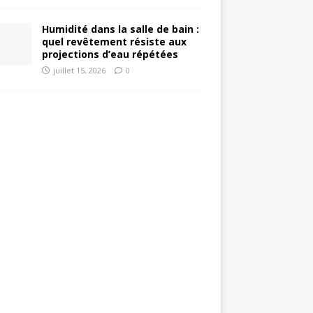
Humidité dans la salle de bain :
quel revêtement résiste aux
projections d’eau répétées
juillet 15, 2026
0