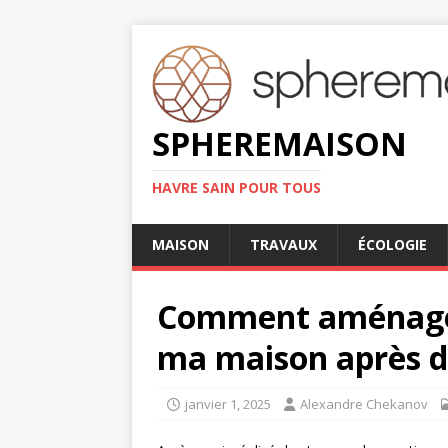
SPHEREMAISON
HAVRE SAIN POUR TOUS
MAISON
TRAVAUX
ÉCOLOGIE
Comment aménager
ma maison après d
janvier 1, 2025
Alexandre Chekanov