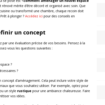
ui se pose est <
comment aménager un nouvel espace
 rénové mérite d’être décoré et organisé avec soin. Que
 cuisine ou transformé une chambre, chaque recoin doit
. Prêt à plonger ?
Accédez ici
pour des conseils en
éfinir un concept
ar une évaluation précise de vos besoins. Pensez à la
sez-vous les questions suivantes :
espace ?
écessaires ?
 un concept d’aménagement. Cela peut inclure votre style de
ériaux que vous souhaitez utiliser. Par exemple, optez pour
ou un style
rustique
pour une ambiance chaleureuse. Faire
étiser vos idées.