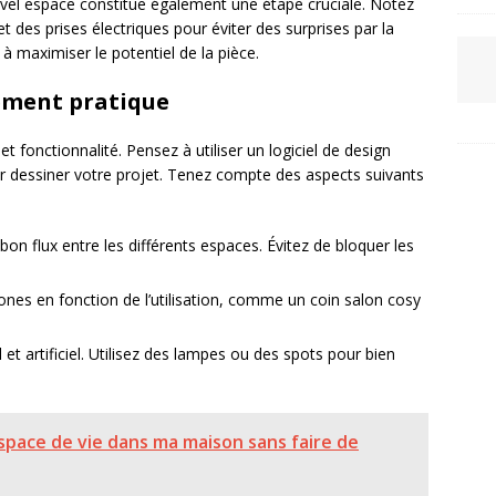
uvel espace constitue également une étape cruciale. Notez
 des prises électriques pour éviter des surprises par la
à maximiser le potentiel de la pièce.
ement pratique
 fonctionnalité. Pensez à utiliser un logiciel de design
our dessiner votre projet. Tenez compte des aspects suivants
 bon flux entre les différents espaces. Évitez de bloquer les
zones en fonction de l’utilisation, comme un coin salon cosy
l et artificiel. Utilisez des lampes ou des spots pour bien
pace de vie dans ma maison sans faire de