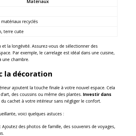
Matériaux
, matériaux recyclés
, terre cuite
 et la longévité. Assurez-vous de sélectionner des
space. Par exemple, le carrelage est idéal dans une cuisine,
 à une chambre.
 la décoration
érieur ajoutent la touche finale à votre nouvel espace. Cela
 d’art, des coussins ou même des plantes.
Investir dans
du cachet à votre intérieur sans négliger le confort.
illante, voici quelques astuces :
: Ajoutez des photos de famille, des souvenirs de voyages,
s.