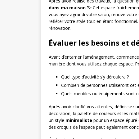
Après avoir réalisé des travaux, la question q
dans ma maison ?
> Cet espace fraîchement
vous ayez agrandi votre salon, rénové votre
refléter votre style tout en étant fonctionnel
rénovation.
Évaluer les besoins et d
Avant d’entamer l’aménagement, commencez p
manière dont vous utilisez chaque espace. Po
Quel type d’activité s’y déroulera ?
Combien de personnes utiliseront cet 
Quels meubles ou équipements sont n
Après avoir clarifié vos attentes, définissez
décoration, la palette de couleurs et les mat
un style
minimaliste
pour un espace épuré 
des croquis de l’espace peut également concr