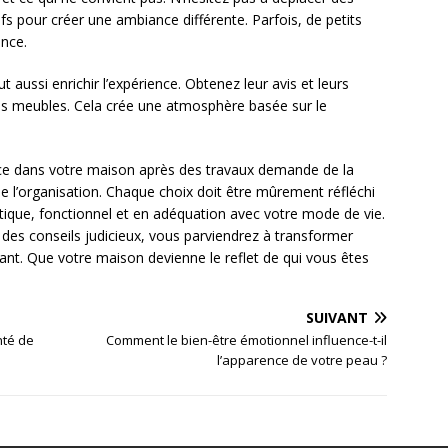
 pour créer une ambiance différente. Parfois, de petits
ence.
 aussi enrichir l’expérience. Obtenez leur avis et leurs
es meubles. Cela crée une atmosphère basée sur le
ce dans votre maison après des travaux demande de la
 de l’organisation. Chaque choix doit être mûrement réfléchi
hétique, fonctionnel et en adéquation avec votre mode de vie.
des conseils judicieux, vous parviendrez à transformer
lant. Que votre maison devienne le reflet de qui vous êtes
SUIVANT
nté de
Comment le bien-être émotionnel influence-t-il
l’apparence de votre peau ?