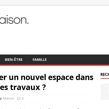
BIEN-ÊTRE
FAMILLE
 un nouvel espace dans
REC
es travaux ?
Maison
0