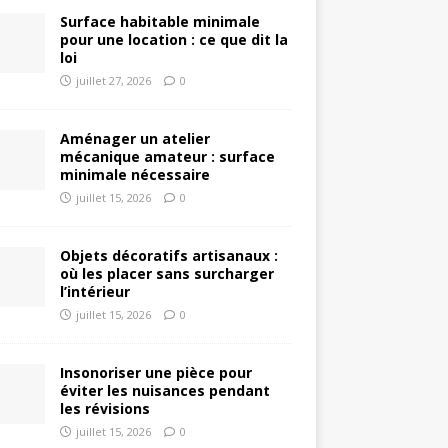
Surface habitable minimale
pour une location : ce que dit la
loi
juillet 27, 2026
0
Aménager un atelier
mécanique amateur : surface
minimale nécessaire
juillet 15, 2026
0
Objets décoratifs artisanaux :
où les placer sans surcharger
l’intérieur
juillet 15, 2026
0
Insonoriser une pièce pour
éviter les nuisances pendant
les révisions
juillet 15, 2026
0