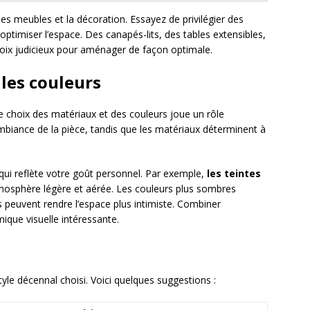
 les meubles et la décoration. Essayez de privilégier des
 optimiser l’espace. Des canapés-lits, des tables extensibles,
oix judicieux pour aménager de façon optimale.
 les couleurs
choix des matériaux et des couleurs joue un rôle
ambiance de la pièce, tandis que les matériaux déterminent à
qui reflète votre goût personnel. Par exemple,
les teintes
mosphère légère et aérée. Les couleurs plus sombres
 peuvent rendre l’espace plus intimiste. Combiner
mique visuelle intéressante.
le décennal choisi. Voici quelques suggestions :