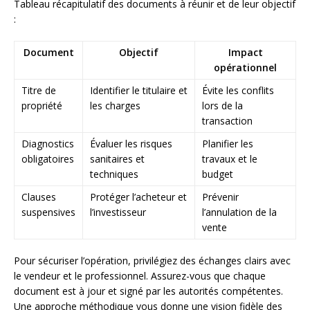
Tableau récapitulatif des documents à réunir et de leur objectif
:
Document
Objectif
Impact
opérationnel
Titre de
Identifier le titulaire et
Évite les conflits
propriété
les charges
lors de la
transaction
Diagnostics
Évaluer les risques
Planifier les
obligatoires
sanitaires et
travaux et le
techniques
budget
Clauses
Protéger l’acheteur et
Prévenir
suspensives
l’investisseur
l’annulation de la
vente
Pour sécuriser l’opération, privilégiez des échanges clairs avec
le vendeur et le professionnel. Assurez-vous que chaque
document est à jour et signé par les autorités compétentes.
Une approche méthodique vous donne une vision fidèle des